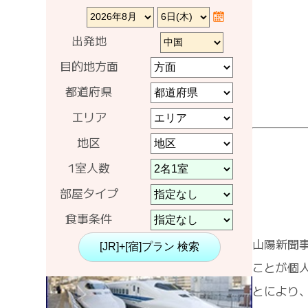
出発地
目的地方面
都道府県
エリア
地区
1室人数
部屋タイプ
食事条件
山陽新聞
ことが個
とにより