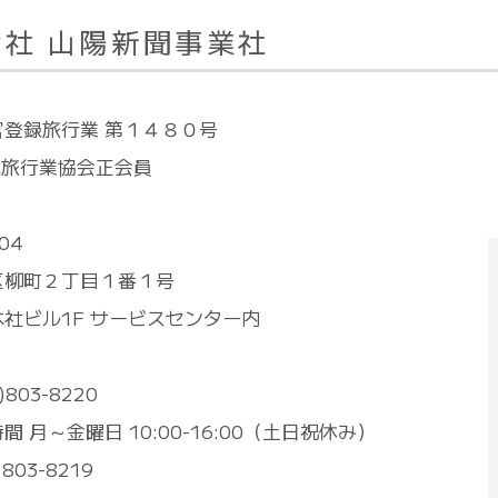
会社 山陽新聞事業社
官登録旅行業 第１４８０号
本旅行業協会正会員
04
区柳町２丁目１番１号
社ビル1F サービスセンター内
)803-8220
間 月～金曜日 10:00-16:00（土日祝休み）
)803-8219