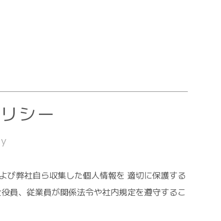
ポリシー
cy
よび弊社自ら収集した個人情報を 適切に保護する
全役員、従業員が関係法令や社内規定を遵守するこ