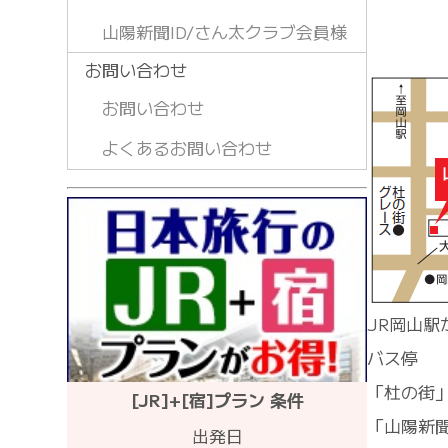
山陽新聞ID/さん太クラブ会員様
お問い合わせ
お問い合わせ
よくあるお問い合わせ
JR岡山駅
バス停
「杜の街
[JR]+[宿]プラン 条件
「山陽新
出発日