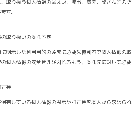
、取り扱う個人情報の漏えい、流出、滅失、改ざん等の防
じます。
報の取り扱いの委託予定
に明示した利用目的の達成に必要な範囲内で個人情報の取
での個人情報の安全管理が図れるよう、委託先に対して必要
訂正等
保有している個人情報の開示や訂正等を本人から求められ