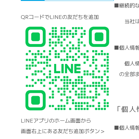
■継続的
QRコードでLINEの友だちを追加
当社は
■個人情
個人情
の全部
「個人
LINEアプリのホーム画面から
■個人情
画面右上にある友だち追加ボタン＞