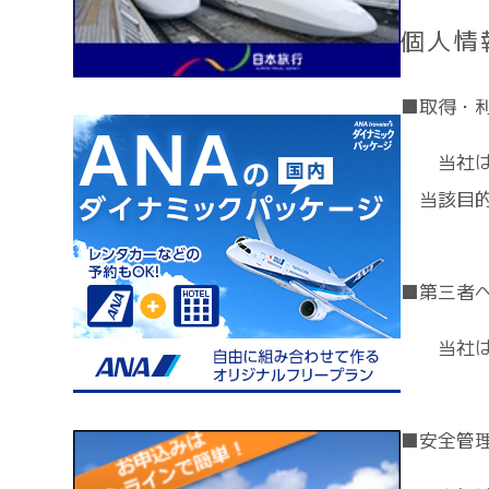
個人情
■取得・
当社は
当該目
■第三者
当社は
■安全管