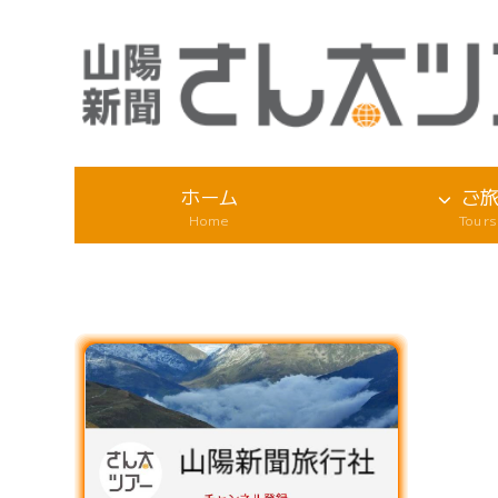
ホーム
ご
Home
Tours